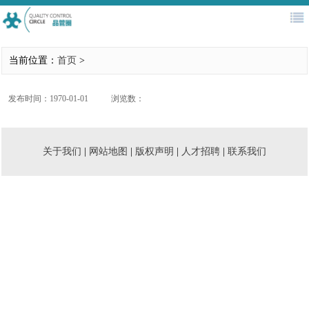
首页
QC大赛
新闻公告
协会简介
当前位置：
首页
>
医务管理
评审专家库
培训认证
往届回顾
发布时间：1970-01-01
浏览数：
关于我们
|
网站地图
|
版权声明
|
人才招聘
|
联系我们