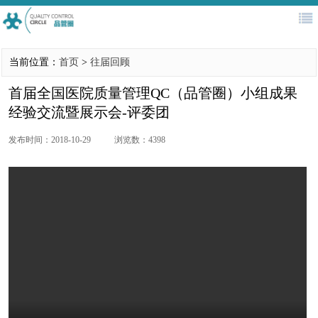
首页
QC大赛
新闻公告
协会简介
当前位置：
首页
>
往届回顾
医务管理
评审专家库
培训认证
往届回顾
首届全国医院质量管理QC（品管圈）小组成果
经验交流暨展示会-评委团
发布时间：2018-10-29
浏览数：4398