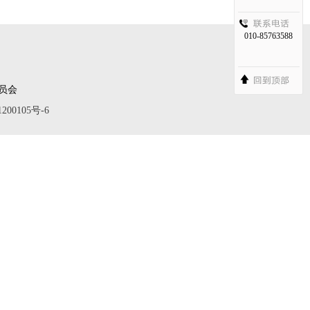
010-85763588
委员会
200105号-6