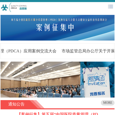
首页
QC大赛
新闻公告
协会简介
医务管理
评审专家库
培训认证
往届回顾
理（PDCA）应用案例交流大会
市场监管总局办公厅关于开展
MORE
通知公告
【案例征集】第五届“中国医院质量管理（PD